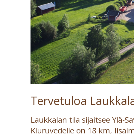
Tervetuloa Laukkalan
Laukkalan tila sijaitsee Ylä-S
Kiuruvedelle on 18 km, Iisa