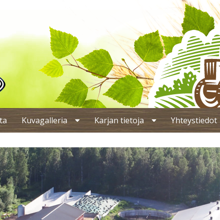
ta
Kuvagalleria
Karjan tietoja
Yhteystiedot