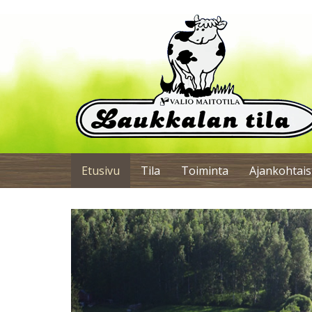
Etusivu
Tila
Toiminta
Ajankohtais