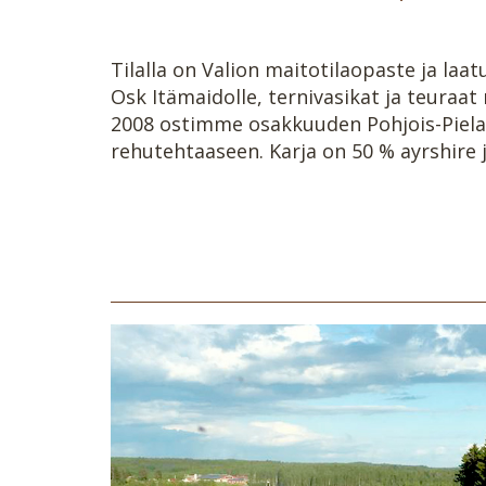
Tilalla on Valion maitotilaopaste ja la
Osk Itämaidolle, ternivasikat ja teuraat 
2008 ostimme osakkuuden Pohjois-Pielav
rehutehtaaseen. Karja on 50 % ayrshire j