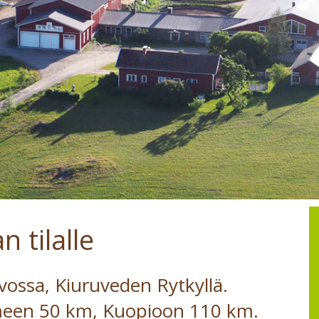
 tilalle
avossa, Kiuruveden Rytkyllä.
lmeen 50 km, Kuopioon 110 km.