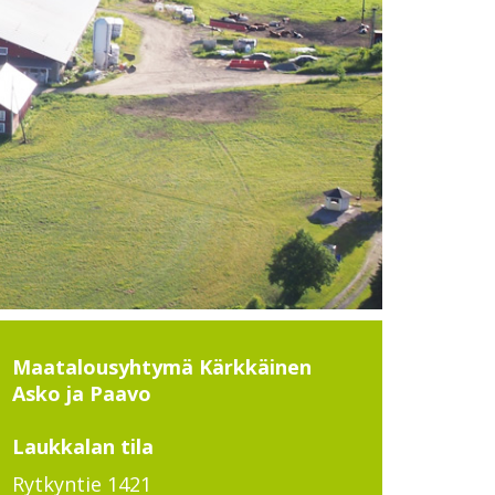
Maatalousyhtymä Kärkkäinen
Asko ja Paavo
Laukkalan tila
Rytkyntie 1421